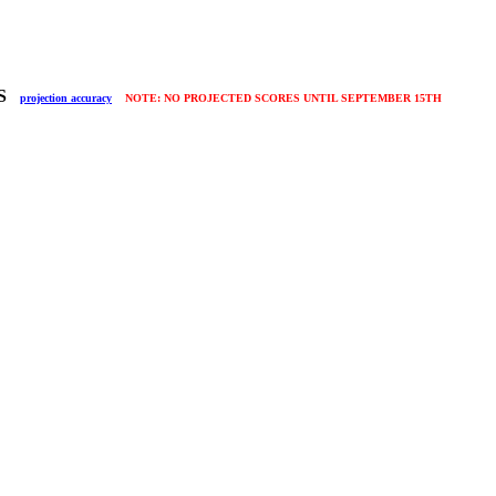
TS
projection accuracy
NOTE: NO PROJECTED SCORES UNTIL SEPTEMBER 15TH